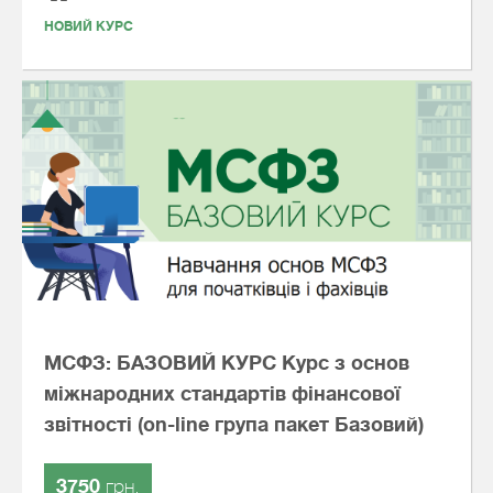
НОВИЙ КУРС
МСФЗ: БАЗОВИЙ КУРС Курс з основ
міжнародних стандартів фінансової
звітності (on-line група пакет Базовий)
3750
грн.