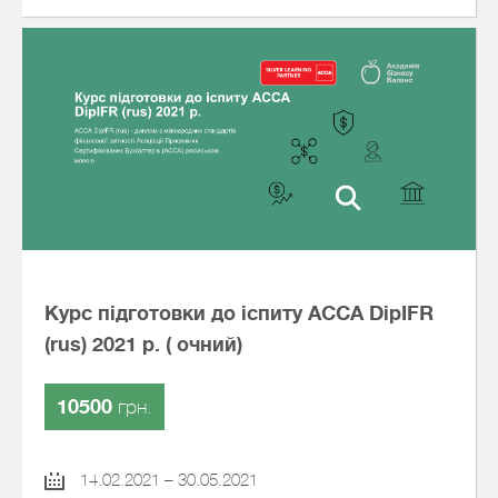
Курс підготовки до іспиту АССА DipIFR
(rus) 2021 р. ( очний)
10500
грн.
14.02.2021 – 30.05.2021