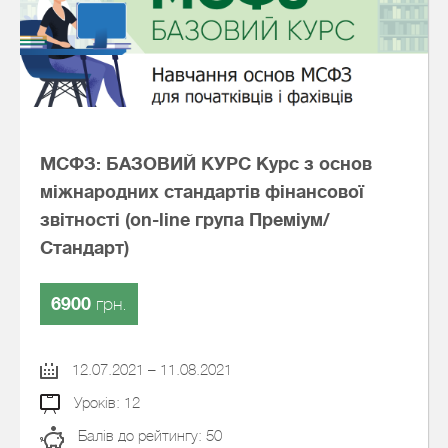
МСФЗ: БАЗОВИЙ КУРС Курс з основ
міжнародних стандартів фінансової
звітності (on-line група Преміум/
Стандарт)
6900
грн.
12.07.2021 – 11.08.2021
Уроків: 12
Балів до рейтингу: 50