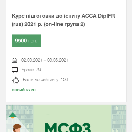
Курс підготовки до іспиту АССА DipIFR
(rus) 2021 р. (on-line група 2)
9500
грн.
02.03.2021 – 08.06.2021
Уроків: 34
Балів до рейтингу: 100
НОВИЙ КУРС