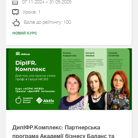
07.11.2024 – 31.05.2025
Уроків: 1
Балів до рейтингу: 100
НОВИЙ КУРС
ДипІФР.Комплекс: Партнерська
програма Академії бізнесу Баланс та