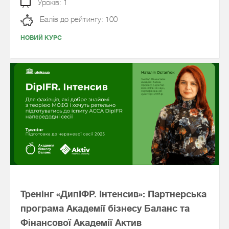
Уроків: 1
Балів до рейтингу: 100
НОВИЙ КУРС
Тренінг «ДипІФР. Інтенсив»: Партнерська
програма Академії бізнесу Баланс та
Фінансової Академії Актив