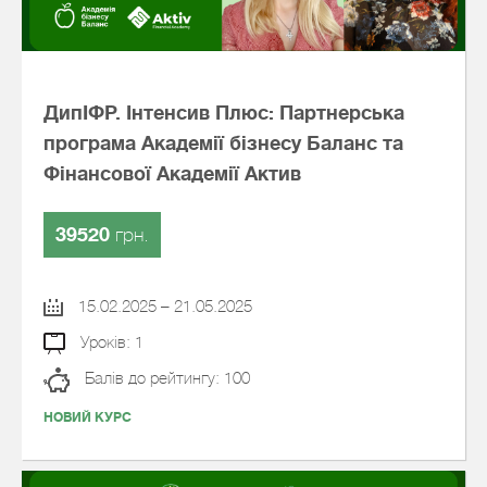
ДипІФР. Інтенсив Плюс: Партнерська
програма Академії бізнесу Баланс та
Фінансової Академії Актив
39520
грн.
15.02.2025 – 21.05.2025
Уроків: 1
Балів до рейтингу: 100
НОВИЙ КУРС