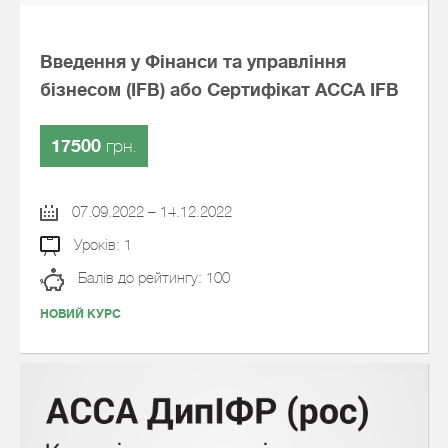
Введення у Фінанси та управління
бізнесом (IFB) або Сертифікат АССА IFB
17500
грн.
07.09.2022 – 14.12.2022
Уроків: 1
Балів до рейтингу: 100
НОВИЙ КУРС