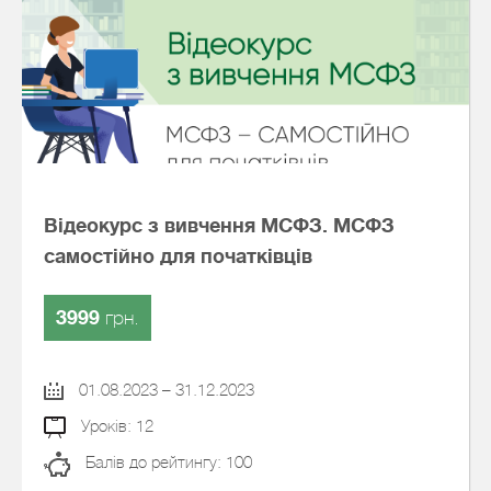
Відеокурс з вивчення МСФЗ. МСФЗ
самостійно для початківців
3999
грн.
01.08.2023 – 31.12.2023
Уроків: 12
Балів до рейтингу: 100