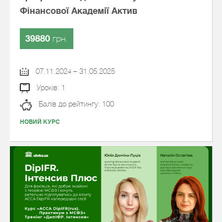
Фінансової Академії Актив
39880
грн.
07.11.2024 – 31.05.2025
Уроків: 1
Балів до рейтингу: 100
НОВИЙ КУРС