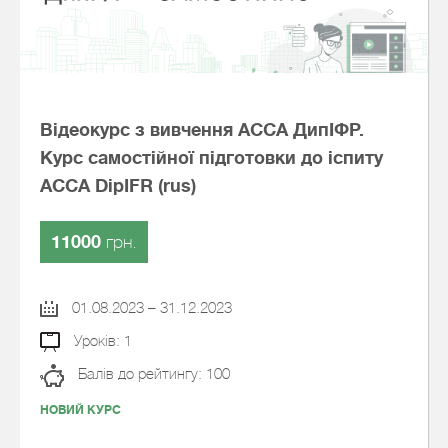
Відеокурс з вивчення АССА ДипІФР.
Курс самостійної підготовки до іспиту
АССА DipIFR (rus)
11000
грн.
01.08.2023 – 31.12.2023
Уроків: 1
Балів до рейтингу: 100
НОВИЙ КУРС