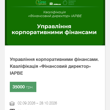
Управління корпоративними фінансами.
Кваліфікація «Фінансовий директор»
IAPBE
35000
грн.
02.09.2026 – 28.10.2026