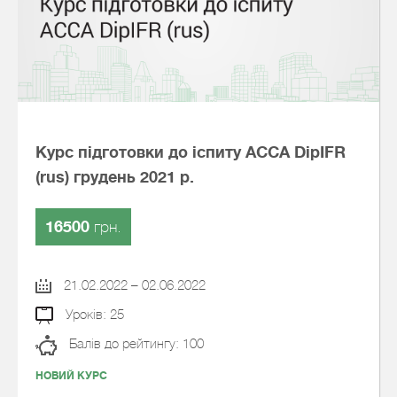
Курс підготовки до іспиту АССА DipIFR
(rus) грудень 2021 р.
16500
грн.
21.02.2022 – 02.06.2022
Уроків: 25
Балів до рейтингу: 100
НОВИЙ КУРС